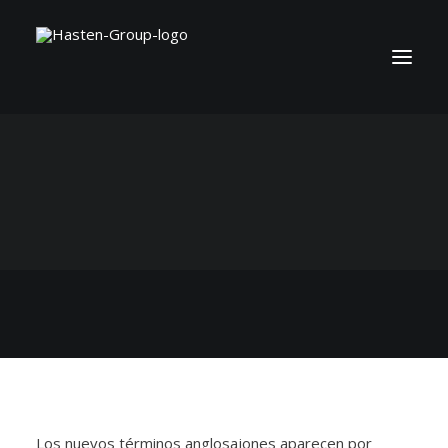
Los nuevos términos anglosajones aparecen por