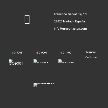
Francisco Gervás 14, 1ºB.
28020 Madrid - España
info@grupohasten.com
Neutro
ISO 9001
ISO 9004
ISO 14001
Carbono