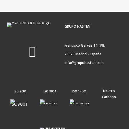
GRUPO HASTEN
Francisco Gervás 14, 1ºB.
28020 Madrid - España
info@grupohasten.com
Neutro
ISO 9001
ISO 9004
ISO 14001
Carbono