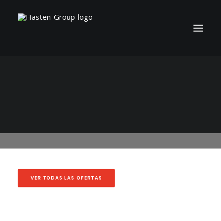
Analista Técnico ITIL/
Servicenow/HÍBRIDO
VER TODAS LAS OFERTAS