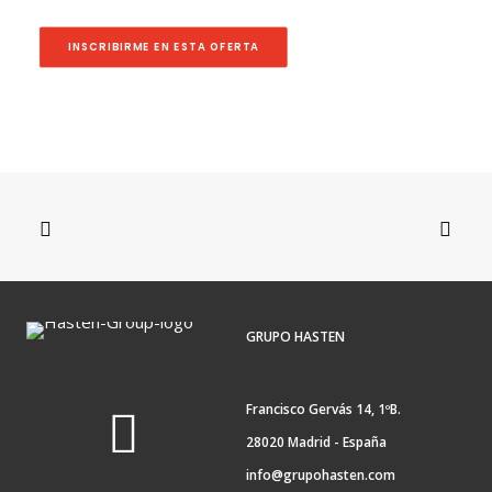
INSCRIBIRME EN ESTA OFERTA
GRUPO HASTEN
Francisco Gervás 14, 1ºB.
28020 Madrid - España
info@grupohasten.com