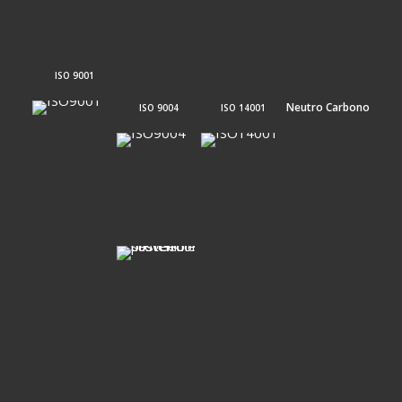
ISO 9001
Neutro Carbono
ISO 9004
ISO 14001