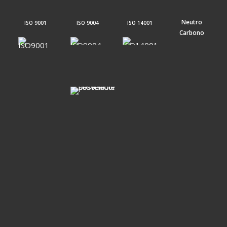
Neutro
ISO 9001
ISO 9004
ISO 14001
Carbono