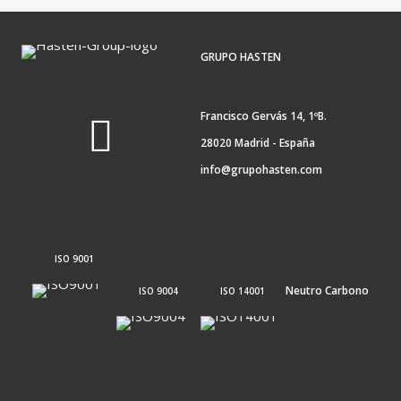
nuevo rol de desarrollador
GRUPO HASTEN
Francisco Gervás 14, 1ºB.
28020 Madrid - España
info@grupohasten.com
ISO 9001
Neutro Carbono
ISO 9004
ISO 14001