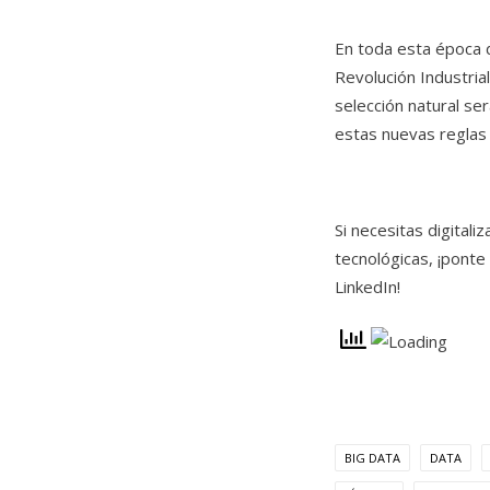
En toda esta época d
Revolución Industrial
selección natural s
estas nuevas reglas 
Si necesitas digital
tecnológicas, ¡ponte
LinkedIn!
BIG DATA
DATA