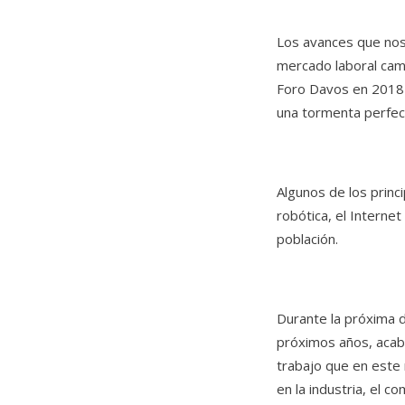
Los avances que nos 
mercado laboral camb
Foro Davos en 2018 
una tormenta perfect
Algunos de los princi
robótica, el Internet
población.
Durante la próxima d
próximos años, acab
trabajo que en este
en la industria, el c