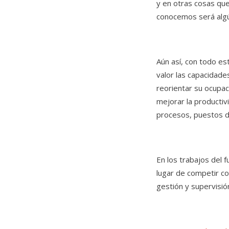
y en otras cosas que
conocemos será algún
Aún así, con todo es
valor las capacidade
reorientar su ocupac
mejorar la productiv
procesos, puestos d
En los trabajos del 
lugar de competir co
gestión y supervisió