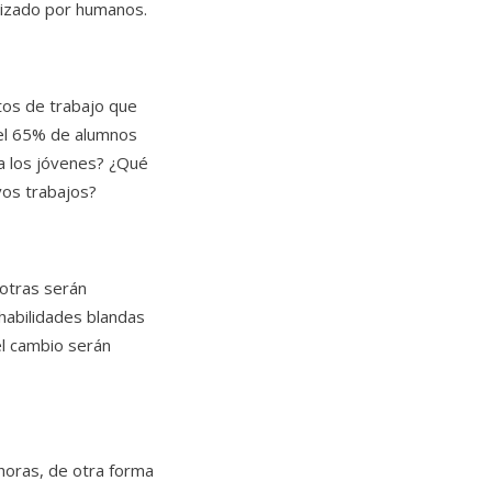
alizado por humanos.
tos de trabajo que
 el 65% de alumnos
ra los jóvenes? ¿Qué
vos trabajos?
otras serán
habilidades blandas
del cambio serán
oras, de otra forma