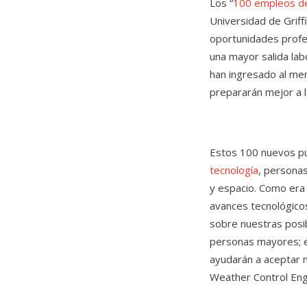
Los “
100 empleos de
Universidad de Griff
oportunidades profes
una mayor salida lab
han ingresado al mer
prepararán mejor a l
Estos 100 nuevos pue
tecnología
, personas
y espacio. Como era
avances tecnológico
sobre nuestras posib
personas mayores; e
ayudarán a aceptar n
Weather Control En