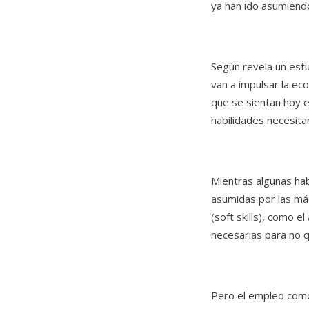
ya han ido asumiendo
Según revela un estu
van a impulsar la ec
que se sientan hoy e
habilidades necesita
Mientras algunas ha
asumidas por las má
(soft skills), como e
necesarias para no 
Pero el empleo como