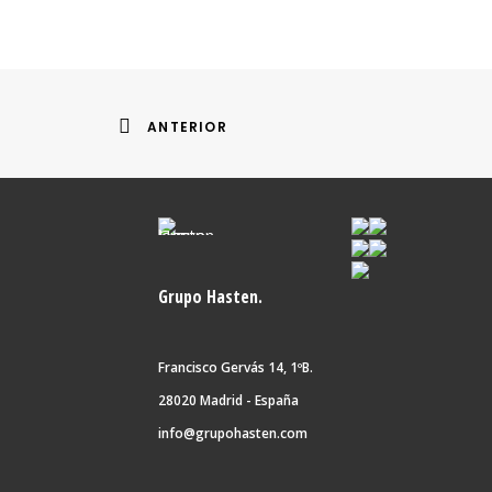
ANTERIOR
Grupo Hasten.
Francisco Gervás 14, 1ºB.
28020 Madrid - España
info@grupohasten.com