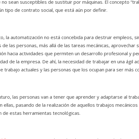
 no sean susceptibles de sustituir por máquinas. El concepto “tr
 tipo de contrato social, que está aún por definir.
to, la automatización no está concebida para destruir empleos, s
s de las personas, más allá de las tareas mecánicas, aprovechar s
ión hacia actividades que permiten un desarrollo profesional y p
idad de la empresa. De ahí, la necesidad de trabajar en una ágil a
e trabajo actuales y las personas que los ocupan para ser más c
futuro, las personas van a tener que aprender y adaptarse al trab
n ellas, pasando de la realización de aquellos trabajos mecánicos 
n de estas herramientas tecnológicas.