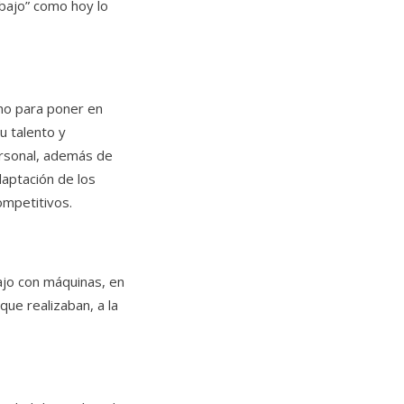
abajo” como hoy lo
ino para poner en
u talento y
ersonal, además de
daptación de los
ompetitivos.
ajo con máquinas, en
que realizaban, a la