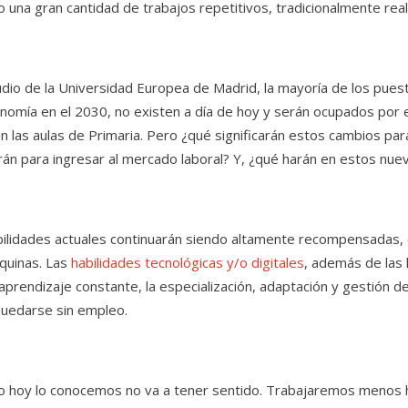
 una gran cantidad de trabajos repetitivos, tradicionalmente re
dio de la Universidad Europea de Madrid, la mayoría de los pues
onomía en el 2030, no existen a día de hoy y serán ocupados por
n las aulas de Primaria. Pero ¿qué significarán estos cambios pa
rán para ingresar al mercado laboral? Y, ¿qué harán en estos nue
bilidades actuales continuarán siendo altamente recompensadas, 
quinas. Las
habilidades tecnológicas y/o digitales
, además de las 
l aprendizaje constante, la especialización, adaptación y gestión 
quedarse sin empleo.
 hoy lo conocemos no va a tener sentido. Trabajaremos menos h