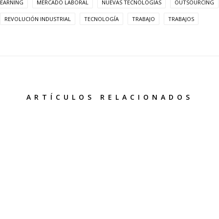
LEARNING
MERCADO LABORAL
NUEVAS TECNOLOGÍAS
OUTSOURCING
REVOLUCIÓN INDUSTRIAL
TECNOLOGÍA
TRABAJO
TRABAJOS
ARTÍCULOS RELACIONADOS