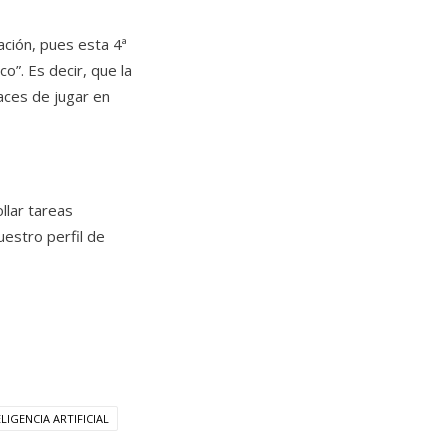
ción, pues esta 4ª
o”. Es decir, que la
aces de jugar en
llar tareas
estro perfil de
LIGENCIA ARTIFICIAL