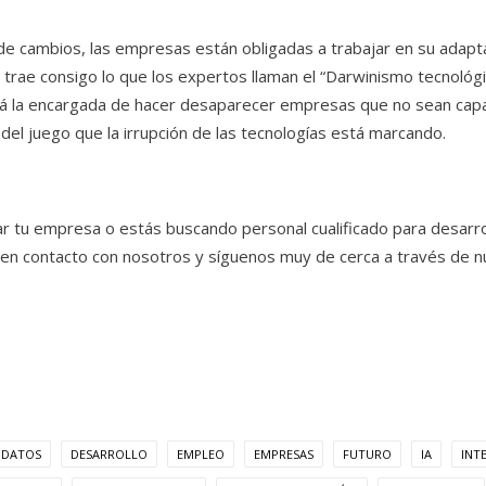
e cambios, las empresas están obligadas a trabajar en su adapta
 trae consigo lo que los expertos llaman el “Darwinismo tecnológic
erá la encargada de hacer desaparecer empresas que no sean cap
del juego que la irrupción de las tecnologías está marcando.
izar tu empresa o estás buscando personal cualificado para desarro
 en contacto con nosotros y síguenos muy de cerca a través de nu
DATOS
DESARROLLO
EMPLEO
EMPRESAS
FUTURO
IA
INTE