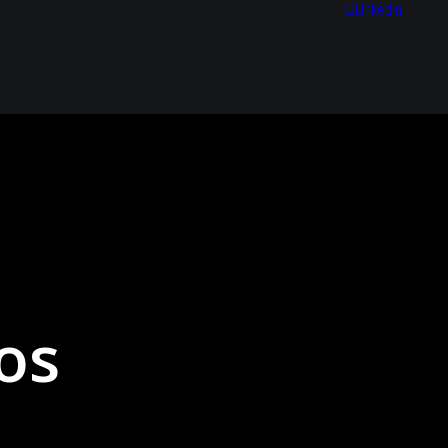
Linkedin
os