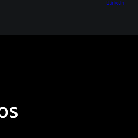
Linkedin
os