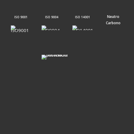
Neutro
ISO 9001
ISO 9004
ISO 14001
Carbono