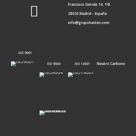
Francisco Gervás 14, 1ºB.
28020 Madrid - España
info@grupohasten.com
ISO 9001
Neutro Carbono
ISO 9004
ISO 14001