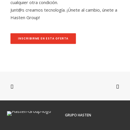
cualquier otra condición.
Junt@s creamos tecnología. ¡Únete al cambio, únete a
Hasten Group!
INSCRIBIRME EN ESTA OFERTA
GRUPO HASTEN