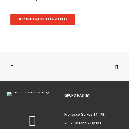
INSCRIBIRME EN ESTA OFERTA
GRUPO HASTEN
Francisco Gervás 14, 1ºB.
28020 Madrid - España