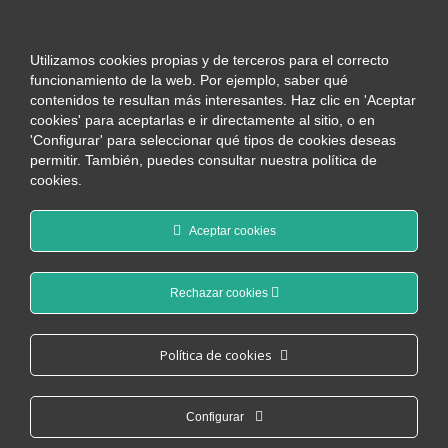
Utilizamos cookies propias y de terceros para el correcto
funcionamiento de la web. Por ejemplo, saber qué
contenidos te resultan más interesantes. Haz clic en 'Aceptar
cookies' para aceptarlas e ir directamente al sitio, o en
'Configurar' para seleccionar qué tipos de cookies deseas
permitir. También, puedes consultar nuestra política de
cookies.
Consultor/a SAP EWM
Aceptar cookies
| Teletrabajo (80%)
Rechazar cookies
Política de cookies
Configurar