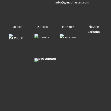
info@grupohasten.com
Neutro
ISO 9001
ISO 9004
ISO 14001
Carbono