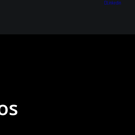
Linkedin
os