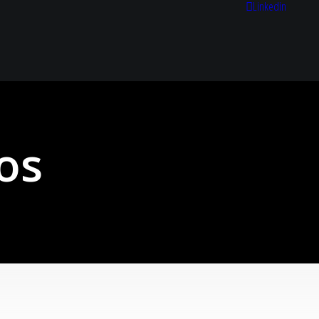
Linkedin
os