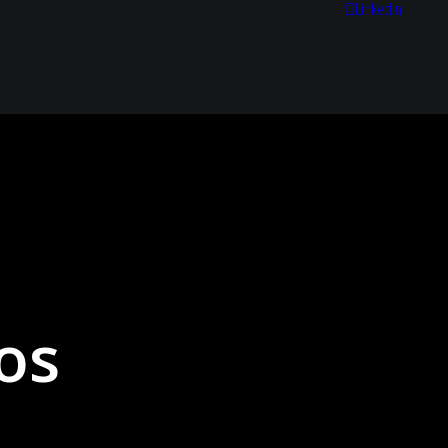
Linkedin
os