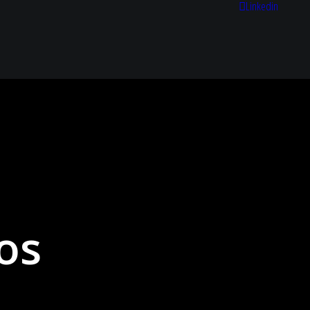
Linkedin
os