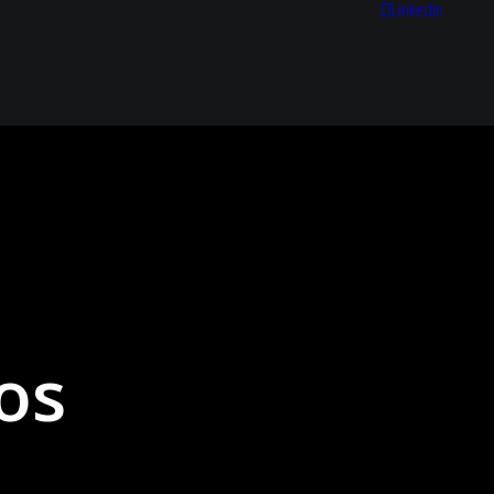
Linkedin
os