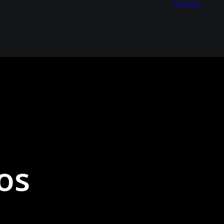
Linkedin
os