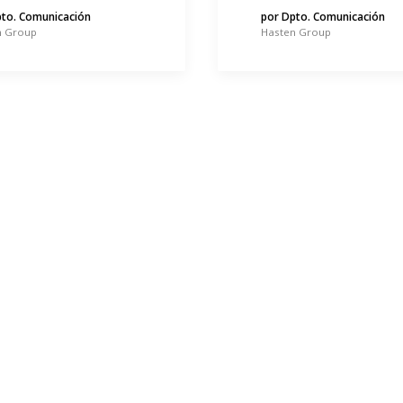
pto. Comunicación
por Dpto. Comunicación
n Group
Hasten Group