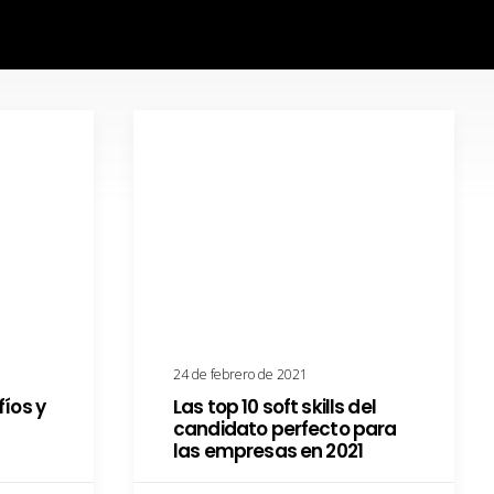
24 de febrero de 2021
fíos y
Las top 10 soft skills del
candidato perfecto para
las empresas en 2021