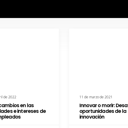
ril de 2022
11 de marzo de 2021
 cambios en las
Innovar o morir: Desa
dades e intereses de
oportunidades de la
mpleados
innovación