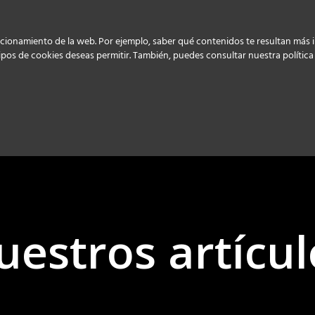
Home
Servicios
Trabaja con nosotros
Blog
Contacto
cionamiento de la web. Por ejemplo, saber qué contenidos te resultan más int
 tipos de cookies deseas permitir. También, puedes consultar nuestra política
uestros artícul