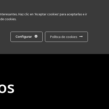
Linkedin
eresantes. Haz clic en 'Aceptar cookies' para aceptarlas e ir
 de cookies.
Política de cookies
Configurar
os