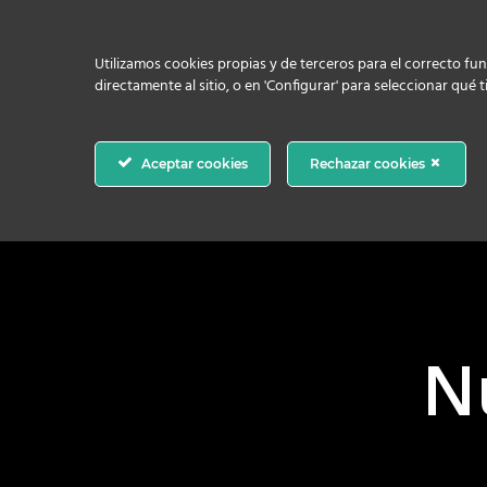
Utilizamos cookies propias y de terceros para el correcto fun
directamente al sitio, o en 'Configurar' para seleccionar qué
Aceptar cookies
Rechazar cookies
N