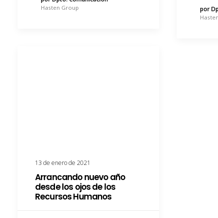
Hasten Group
por D
Haste
13 de enero de 2021
Arrancando nuevo año
desde los ojos de los
Recursos Humanos