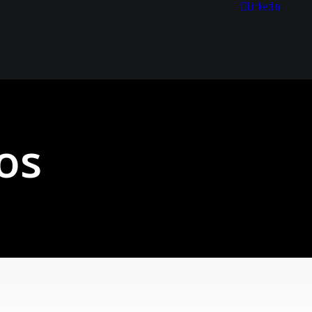
Linkedin
os