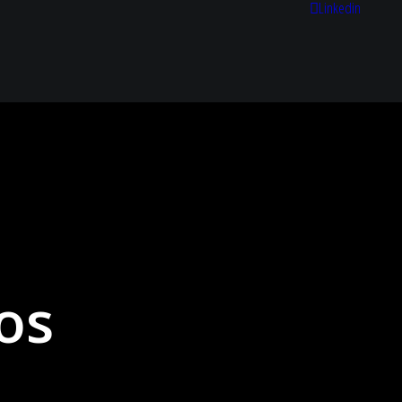
Linkedin
os