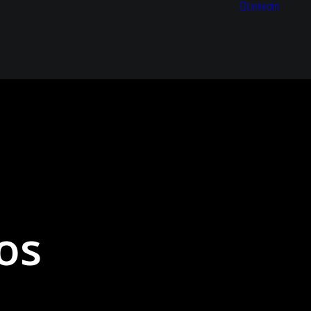
Linkedin
os