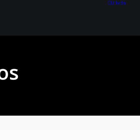
Linkedin
os