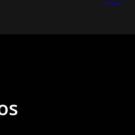
Linkedin
os